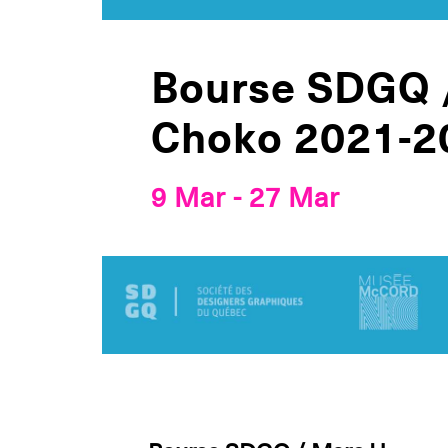
Bourse SDGQ 
Choko 2021-2
9 Mar
-
27 Mar