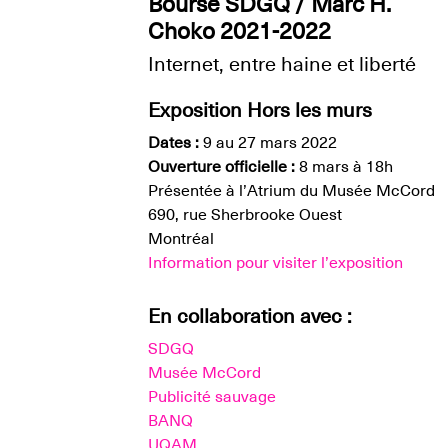
Bourse SDGQ / Marc H.
Choko 2021-2022
Internet, entre haine et liberté
Exposition Hors les murs
Dates :
9 au 27 mars 2022
Ouverture officielle :
8 mars à 18h
Présentée à l’Atrium du Musée McCord
690, rue Sherbrooke Ouest
Montréal
Information pour visiter l’exposition
En collaboration avec :
SDGQ
Musée McCord
Publicité sauvage
BANQ
UQAM