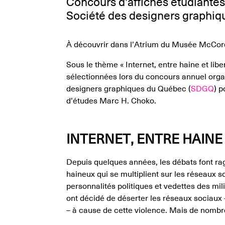
Concours d’affiches étudiantes
Société des designers graphi
À découvrir dans l’Atrium du Musée McCor
Sous le thème « Internet, entre haine et liber
sélectionnées lors du concours annuel orga
designers graphiques du Québec (
SDGQ
) p
d’études Marc H. Choko.
INTERNET, ENTRE HAINE 
Depuis quelques années, les débats font ra
haineux qui se multiplient sur les réseaux s
personnalités politiques et vedettes des mili
ont décidé de déserter les réseaux sociaux –
– à cause de cette violence. Mais de nomb