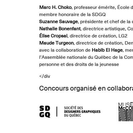
Marc H. Choko
, professeur émérite, École 
membre honoraire de la SDGQ
Suzanne Sauvage
, présidente et chef de l
Nathalie Bonenfant
, directrice artistique, 
Élise Cropsal
, directrice de création, LG2
Maude Turgeon
, directrice de création, D
avec la collaboration de
Habib El Hage
, me
l’Assemblée nationale du Québec de la Com
personne et des droits de la jeunesse
</div
Concours organisé en collabora