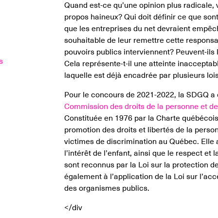
Quand est-ce qu’une opinion plus radicale, v
propos haineux? Qui doit définir ce que son
que les entreprises du net devraient empêch
souhaitable de leur remettre cette responsab
pouvoirs publics interviennent? Peuvent-ils
s
Cela représente-t-il une atteinte inacceptabl
laquelle est déjà encadrée par plusieurs loi
Pour le concours de 2021-2022, la SDGQ a d
Commission des droits de la personne et des
Constituée en 1976 par la Charte québécoise
promotion des droits et libertés de la pers
victimes de discrimination au Québec. Elle 
l’intérêt de l’enfant, ainsi que le respect et 
sont reconnus par la Loi sur la protection de 
également à l’application de la Loi sur l’acc
des organismes publics.
</div