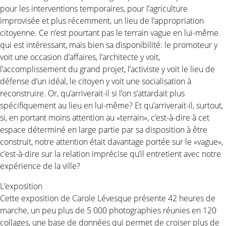
pour les interventions temporaires, pour l’agriculture
improvisée et plus récemment, un lieu de l’appropriation
citoyenne. Ce n’est pourtant pas le terrain vague en lui-même
qui est intéressant, mais bien sa disponibilité: le promoteur y
voit une occasion d’affaires, l’architecte y voit,
l’accomplissement du grand projet, l’activiste y voit le lieu de
défense d’un idéal, le citoyen y voit une socialisation à
reconstruire. Or, qu’arriverait-il si l’on s’attardait plus
spécifiquement au lieu en lui-même? Et qu’arriverait-il, surtout,
si, en portant moins attention au «terrain», c’est-à-dire à cet
espace déterminé en large partie par sa disposition à être
construit, notre attention était davantage portée sur le «vague»,
c’est-à-dire sur la relation imprécise qu’il entretient avec notre
expérience de la ville?
L’exposition
Cette exposition de Carole Lévesque présente 42 heures de
marche, un peu plus de 5 000 photographies réunies en 120
collages, une base de données qui permet de croiser plus de