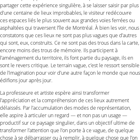
partager cette expérience singulière, à se laisser saisir par plus
d’une centaine de lieux improbables, le visiteur redécouvre
ces espaces liés le plus souvent aux grandes voies ferrées ou
asphaltées qui traversent l’île de Montréal. À bien les voir, nous
constatons que ces lieux ne sont pas plus vagues que d’autres
qui sont, eux, construits. Ce ne sont pas des trous dans la carte,
encore moins des trous de mémoire. Ils participent à
l’aménagement du territoire, ils font partie du paysage, ils en
sont le revers critique. Le terrain vague, c’est le ressort sensible
de l’imagination pour voir d’une autre façon le monde que nous
édifions jour après jour.
La professeure et artiste espère ainsi transformer
l’appréciation et la compréhension de ces lieux autrement
délaissés. Par l’accumulation des modes de représentation,
elle aspire à articuler un regard — et non pas un usage —
productif sur ce paysage singulier, dans un objectif ultime de
transformer l’attention que l’on porte à ce vague, de quelque
chose à se débarrasser ou à remplir, à quelque chose que l’on