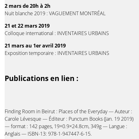
2 mars de 20h à 2h
Nuit blanche 2019 : VAGUEMENT MONTRÉAL
21 et 22 mars 2019
Colloque international : INVENTAIRES URBAINS
21 mars au 1er avril 2019
Exposition temporaire : INVENTAIRES URBAINS
Publications en lien :
Finding Room in Beirut : Places of the Everyday — Auteur :
Carole Lévesque — Éditeur : Punctum Books (Jan. 19 2019)
— format : 142 pages, 19×0.9×24.8cm, 349g — Langue :
Anglais — ISBN-13: 978-1-947447-6-15.