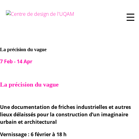
Skip
to
content
La précision du vague
7 Feb
-
14 Apr
La précision du vague
Une documentation de friches industrielles et autres
lieux délaissés pour la construction d’un imaginaire
urbain et architectural
Vernissage : 6 février à 18 h