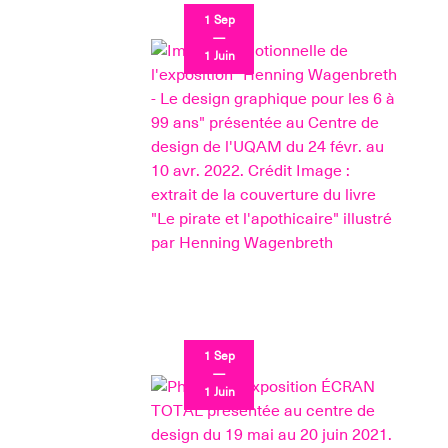
1 Sep
—
1 Juin
1 Sep
—
1 Juin