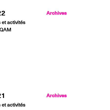
22
Archives
et activités
’UQAM
21
Archives
et activités