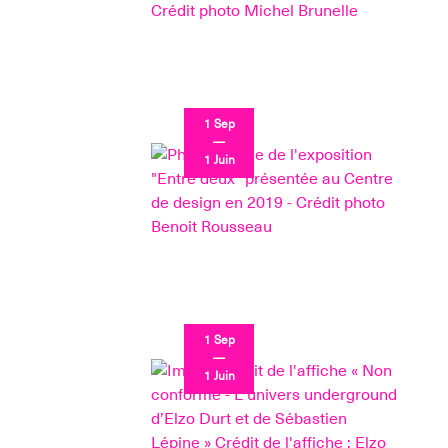
1 Sep
—
1 Juin
1 Sep
—
1 Juin