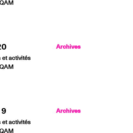
’UQAM
20
Archives
et activités
’UQAM
19
Archives
et activités
’UQAM