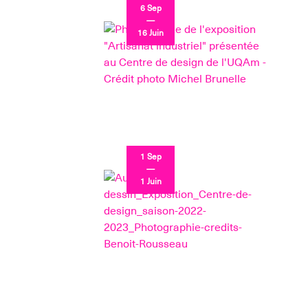
6 Sep
—
16 Juin
1 Sep
—
1 Juin