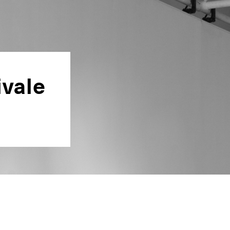
ivale