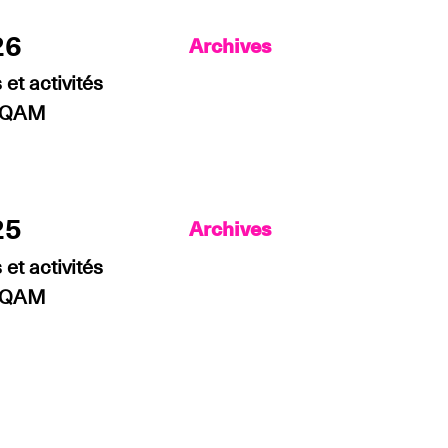
26
Archives
et activités
’UQAM
25
Archives
et activités
’UQAM