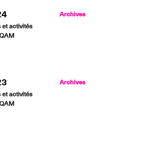
24
Archives
et activités
’UQAM
23
Archives
et activités
’UQAM