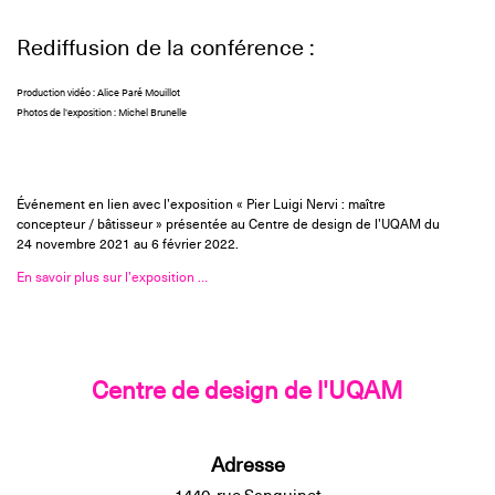
Rediffusion de la conférence :
Production vidéo : Alice Paré Mouillot
Photos de l’exposition : Michel Brunelle
Événement en lien avec l’exposition « Pier Luigi Nervi : maître
concepteur / bâtisseur » présentée au Centre de design de l’UQAM du
24 novembre 2021 au 6 février 2022.
En savoir plus sur l’exposition …
Centre de design de l'UQAM
Adresse