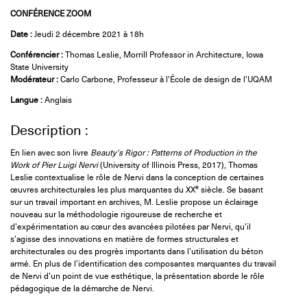
CONFÉRENCE ZOOM
Date :
Jeudi 2 décembre 2021 à 18h
Conférencier :
Thomas Leslie, Morrill Professor in Architecture, Iowa
State University
Modérateur :
Carlo Carbone, Professeur à l’École de design de l’UQAM
Langue :
Anglais
Description :
En lien avec son livre
Beauty’s Rigor : Patterns of Production in the
Work of Pier Luigi Nervi
(University of Illinois Press, 2017), Thomas
Leslie contextualise le rôle de Nervi dans la conception de certaines
e
œuvres architecturales les plus marquantes du XX
siècle. Se basant
sur un travail important en archives, M. Leslie propose un éclairage
nouveau sur la méthodologie rigoureuse de recherche et
d’expérimentation au cœur des avancées pilotées par Nervi, qu’il
s’agisse des innovations en matière de formes structurales et
architecturales ou des progrès importants dans l’utilisation du béton
armé. En plus de l’identification des composantes marquantes du travail
de Nervi d’un point de vue esthétique, la présentation aborde le rôle
pédagogique de la démarche de Nervi.