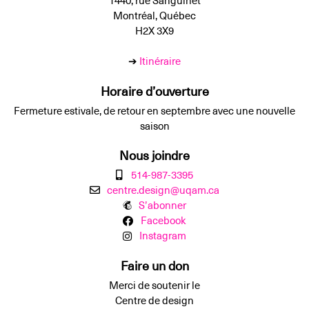
1440, rue Sanguinet
Montréal, Québec
H2X 3X9
➔
Itinéraire
Horaire d’ouverture
Fermeture estivale, de retour en septembre avec une nouvelle
saison
Nous joindre
514-987-3395
centre.design@uqam.ca
S’abonner
Facebook
Instagram
Faire un don
Merci de soutenir le
Centre de design