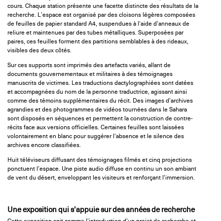
cours. Chaque station présente une facette distincte des résultats de la
recherche. L’espace est organisé par des cloisons légères composées
de feuilles de papier standard A4, suspendues à l’aide d’anneaux de
reliure et maintenues par des tubes métalliques. Superposées par
paires, ces feuilles forment des partitions semblables à des rideaux,
visibles des deux côtés.
Sur ces supports sont imprimés des artefacts variés, allant de
documents gouvernementaux et militaires à des témoignages
manuscrits de victimes. Les traductions dactylographiées sont datées
et accompagnées du nom de la personne traductrice, agissant ainsi
comme des témoins supplémentaires du récit. Des images d’archives
agrandies et des photogrammes de vidéos tournées dans le Sahara
sont disposés en séquences et permettent la construction de contre-
récits face aux versions officielles. Certaines feuilles sont laissées
volontairement en blanc pour suggérer l’absence et le silence des
archives encore classifiées.
Huit téléviseurs diffusant des témoignages filmés et cinq projections
ponctuent l’espace. Une piste audio diffuse en continu un son ambiant
de vent du désert, enveloppant les visiteurs et renforçant l’immersion.
Une exposition qui s’appuie sur des années de recherche