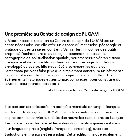
Une première au Centre de design de l’UQAM
« Montrer cette exposition au Centre de design de l’UQAM est un
geste nécessaire, car elle offre un espace où recherche, pédagogie et
pratique du design se rencontrent. Samia Henni mobilise des outils
propres à l’architecture et au design, notamment le dessin, la
cartographie et la visualisation spatiale, pour mener un véritable travail
d’enquête et de reconstitution forensique sur un sujet longtemps
enveloppé de secret. Elle nous révèle comment les outils de
l’architecte peuvent faire plus que simplement construire un bâtiment :
ils peuvent aussi être utilisés pour comprendre et déchiffrer des
événements historiques et territoriaux complexes, pour construire du
savoir et pour prendre position. »
Patrick Evans, directeur du Centre de design de l’UQAM.
L’exposition est présentée en première mondiale en langue française
au Centre de design de l’UQAM. Les textes curatoriaux originaux en
anglais sont conservés aux côtés des nouvelles traductions en français.
Les vidéos, les entretiens et les autres documents apparaissent dans
leur langue originale (anglais, français ou tamasheq), avec des
traductions en français et en anglais. Cette édition marque également