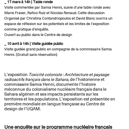
_ 17 mars à 14h | Table ronde
Visite commentée par Samia Henni, suivie d’une table ronde avec
Marie Fraser, Rafico Ruiz et Nicolas Renaud. Cette discussion
Organisé par Christina Contandriopoulos et David Blanc ouvrira un
espace de réflexion sur les potentiels et les limites de l’exposition
comme pratique d’enquête.
Ouvert au public dans le Centre de design
_ 10 avril à 14h | Visite guidée public
Visite guidée grand public en compagnie de la commissaire Samia
Henni. (Gratuit sans réservation)
L’exposition
Toxicité coloniale : Architecture et paysage
radioactifs français dans le Sahara
, de l’historienne et
commissaire Samia Henni, documente l’histoire
méconnue du colonialisme nucléaire français dans le
Sahara algérien et ses impacts persistants sur les
territoires et les populations. L’exposition est présentée en
première mondiale en langue française au Centre de
design de l’UQAM.
Une enquête sur le programme nucléaire français