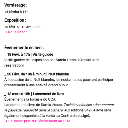
Vernissage :
18 février à 18h
Exposition :
19 févr. au 12 avr. 2026
➔ Nous visiter
Événements en lien :
_ 18 Févr. à 17h | Visite guidée
Visite guidée de l’exposition par Samia Henni. (Gratuit sans
réservation)
_ 28 Févr. de 18h à minuit | Nuit blanche
À l’occasion de la Nuit blanche, les noctambules pourront participer
gratuitement à une activité grand public.
_ 12 mars à 18h | Lancement de livre
Événement à la librairie du CCA
Lancement du livre de Samia
Henni, Toxicité coloniale : documenter
le paysage radioactif dans le Sahara
, aux éditions B42 (le livre sera
également disponible à la vente au Centre de design).
➔ En savoir plus sur l’événement au CCA