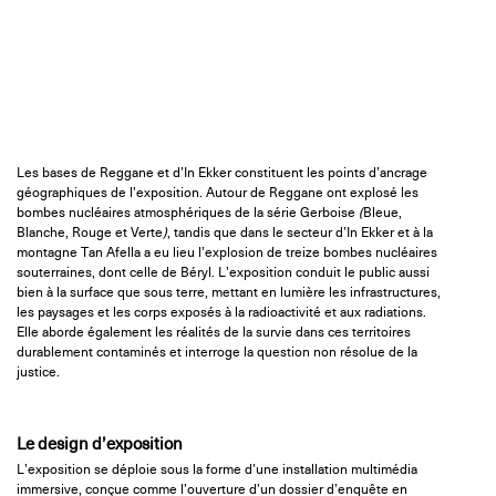
Les bases de Reggane et d’In Ekker constituent les points d’ancrage
géographiques de l’exposition. Autour de Reggane ont explosé les
bombes nucléaires atmosphériques de la série Gerboise
(
Bleue,
Blanche, Rouge et Verte
)
, tandis que dans le secteur d’In Ekker et à la
montagne Tan Afella a eu lieu l’explosion de treize bombes nucléaires
souterraines, dont celle de Béryl. L’exposition conduit le public aussi
bien à la surface que sous terre, mettant en lumière les infrastructures,
les paysages et les corps exposés à la radioactivité et aux radiations.
Elle aborde également les réalités de la survie dans ces territoires
durablement contaminés et interroge la question non résolue de la
justice.
Le design d’exposition
L’exposition se déploie sous la forme d’une installation multimédia
immersive, conçue comme l’ouverture d’un dossier d’enquête en