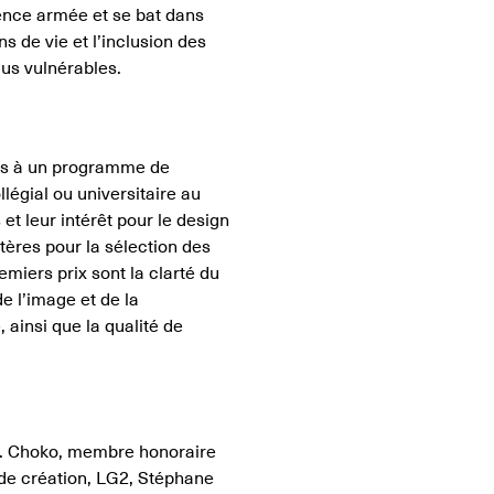
olence armée et se bat dans
 de vie et l’inclusion des
lus vulnérables.
its à un programme de
légial ou universitaire au
et leur intérêt pour le design
itères pour la sélection des
emiers prix sont la clarté du
e l’image et de la
 ainsi que la qualité de
H. Choko, membre honoraire
 de création, LG2, Stéphane