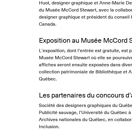
Huot, designer graphique et Anne-Marie De
du Musée McCord Stewart, avec la collabor
designer graphique et président du conseil 
Canada.
Exposition au Musée McCord S
L’exposition, dont l’entrée est gratuite, est
Musée McCord Stewart où elle se poursuivra
affiches seront ensuite exposées dans divers
collection patrimoniale de Bibliothèque et 
Québec.
Les partenaires du concours d’
Société des designers graphiques du Québ
Publicité sauvage, l’Université du Québec à
Archives nationales du Québec, en collabo
Inclusion.