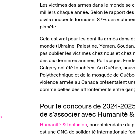
Les victimes des armes dans le monde se c
milliers chaque année. Selon le rapport des
civils innocents formaient 87% des victimes
planète.
Cela est vrai pour les conflits armés dans 
monde (Ukraine, Palestine, Yémen, Soudan,
pas oublier les victimes chez nous et chez 
des dix dernières années, Portapique, Fréd
Calgary ont été touchées. Au Québec, sou
Polythechnique et de la mosquée de Québec
violence armée au Canada présentaient une
comme celles des affrontements entre gan
Pour le concours de 2024-2025
de s’associer avec Humanité &
s
Humanité & Inclusion
, corécipiendaire du p
est une ONG de solidarité internationale fo