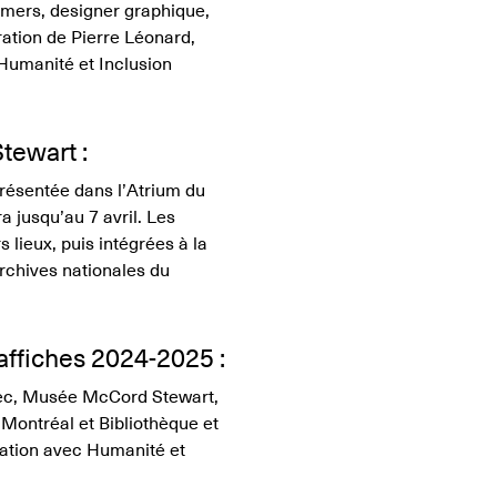
mers, designer graphique,
ation de Pierre Léonard,
Humanité et Inclusion
tewart :
 présentée dans l’Atrium du
 jusqu’au 7 avril. Les
 lieux, puis intégrées à la
Archives nationales du
affiches 2024-2025 :
ec, Musée McCord Stewart,
 Montréal et Bibliothèque et
ration avec Humanité et