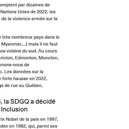
omptent par dizaines de
 Nations Unies de 2022, les
 de la violence armée sur la
de très nombreux pays dans le
 Myanmar,…) mais il ne faut
nos voisins du sud. Au cours
éricton, Edmonton, Moncton,
venons-nous de
. Les données sur la
 forte hausse en 2022,
gs de rue au Québec.
, la SDGQ a décidé
 Inclusion
rix Nobel de la paix en 1997,
ndée en 1982, qui, parmi ses