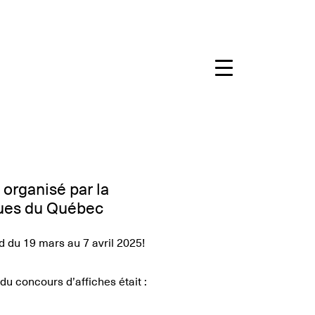
 organisé par la
ques du Québec
 du 19 mars au 7 avril 2025!
u concours d’affiches était :