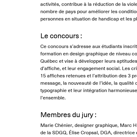
activités, contribue à la réduction de la vi
nombre de pays pour améliorer les conditions
personnes en situation de handicap et les p
Le concours :
Ce concours s’adresse aux étudiants inscr
formation en design graphique de niveau col
Québec et vise à développer leurs aptitudes 
d’affiche, et leur engagement social. Les cr
15 affiches retenues et l’attribution des 3 pr
message, la nouveauté de l’idée, la qualité d
typographie et leur intégration harmonieuse,
l’ensemble.
Membres du jury :
Marie Chénier, designer graphique, Marc 
de la SDGQ, Élise Cropsal, DGA, directrice