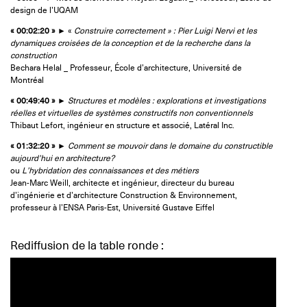
design de l’UQAM
« 00:02:20 »
► «
Construire correctement » : Pier Luigi Nervi et les
dynamiques croisées de la conception et de la recherche dans la
construction
Bechara Helal _ Professeur, École d’architecture, Université de
Montréal
« 00:49:40 »
►
Structures et modèles : explorations et investigations
réelles et virtuelles de systèmes constructifs non conventionnels
Thibaut Lefort, ingénieur en structure et associé, Latéral Inc.
« 01:32:20 »
►
Comment se mouvoir dans le domaine du constructible
aujourd’hui en architecture?
ou
L’hybridation des connaissances et des métiers
Jean-Marc Weill, architecte et ingénieur, directeur du bureau
d’ingénierie et d’architecture Construction & Environnement,
professeur à l’ENSA Paris-Est, Université Gustave Eiffel
Rediffusion de la table ronde :