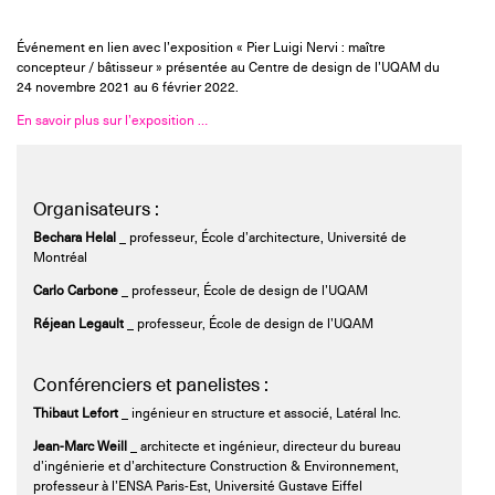
Événement en lien avec l’exposition « Pier Luigi Nervi : maître
concepteur / bâtisseur » présentée au Centre de design de l’UQAM du
24 novembre 2021 au 6 février 2022.
En savoir plus sur l’exposition …
Organisateurs :
Bechara Helal
_ professeur, École d’architecture, Université de
Montréal
Carlo Carbone
_ professeur, École de design de l’UQAM
Réjean Legault
_ professeur, École de design de l’UQAM
Conférenciers et panelistes :
Thibaut Lefort
_ ingénieur en structure et associé, Latéral Inc.
Jean-Marc Weill
_ architecte et ingénieur, directeur du bureau
d’ingénierie et d’architecture Construction & Environnement,
professeur à l’ENSA Paris-Est, Université Gustave Eiffel