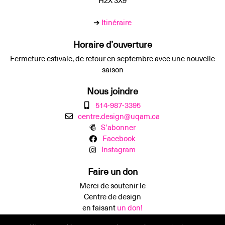
H2X 3X9
➔
Itinéraire
Horaire d’ouverture
Fermeture estivale, de retour en septembre avec une nouvelle
saison
Nous joindre
514-987-3395
centre.design@uqam.ca
S’abonner
Facebook
Instagram
Faire un don
Merci de soutenir le
Centre de design
en faisant
un don!