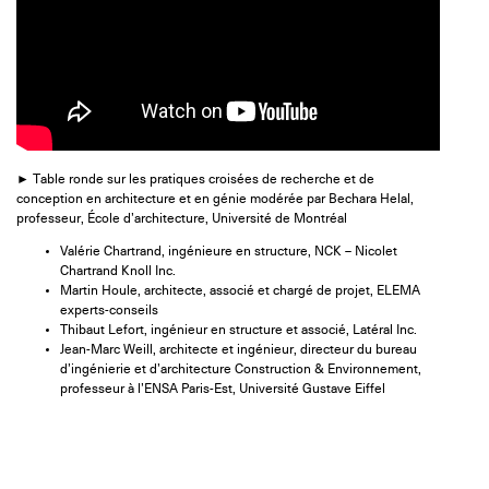
►
Table ronde sur les pratiques croisées de recherche et de
conception en architecture et en génie modérée par Bechara Helal,
professeur, École d’architecture, Université de Montréal
Valérie Chartrand, ingénieure en structure, NCK – Nicolet
Chartrand Knoll Inc.
Martin Houle, architecte, associé et chargé de projet, ELEMA
experts-conseils
Thibaut Lefort, ingénieur en structure et associé, Latéral Inc.
Jean-Marc Weill, architecte et ingénieur, directeur du bureau
d’ingénierie et d’architecture Construction & Environnement,
professeur à l’ENSA Paris-Est, Université Gustave Eiffel