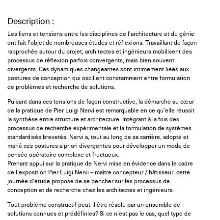
Description :
Les liens et tensions entre les disciplines de l’architecture et du génie
ont fait l’objet de nombreuses études et réflexions. Travaillant de façon
rapprochée autour du projet, architectes et ingénieurs mobilisent des
processus de réflexion parfois convergents, mais bien souvent
divergents. Ces dynamiques changeantes sont intimement liées aux
postures de conception qui oscillent constamment entre formulation
de problèmes et recherche de solutions.
Puisant dans ces tensions de façon constructive, la démarche au cœur
de la pratique de Pier Luigi Nervi est remarquable en ce qu’elle réussit
la synthèse entre structure et architecture. Intégrant à la fois des
processus de recherche expérimentale et la formulation de systèmes
standardisés brevetés, Nervi a, tout au long de sa carrière, adopté et
marié ces postures a priori divergentes pour développer un mode de
pensée opératoire complexe et fructueux.
Prenant appui sur la pratique de Nervi mise en évidence dans le cadre
de l’exposition Pier Luigi Nervi – maître concepteur / bâtisseur, cette
journée d’étude propose de se pencher sur les processus de
conception et de recherche chez les architectes et ingénieurs.
Tout problème constructif peut-il être résolu par un ensemble de
solutions connues et prédéfinies? Si ce n’est pas le cas, quel type de