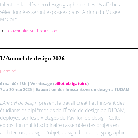
talent de la relève en design graphique. Les 15 affiches
sélectionnées seront exposées dans l’Atrium du Musée
McCord.
➔
En savoir plus sur l’exposition
L’Annuel de design 2026
[Terminé]
6 mai dès 18h |
Vernissage (
billet obligatoire
)
7 au 20 mai 2026 |
Exposition des finissants·es en design à l’UQAM
L’Annuel de design
présent le travail créatif et innovant des
étudiants·es diplômés·es de l’École de design de l’UQAM,
déployée sur les six étages du Pavillon de design. Cette
exposition multidisciplinaire rassemble des projets en
architecture, design d’objet, design de mode, typographie,