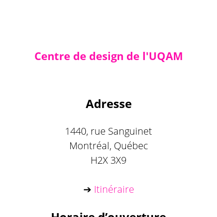
Centre de design de l'UQAM
Adresse
1440, rue Sanguinet
Montréal, Québec
H2X 3X9
➔
Itinéraire
Horaire d’ouverture