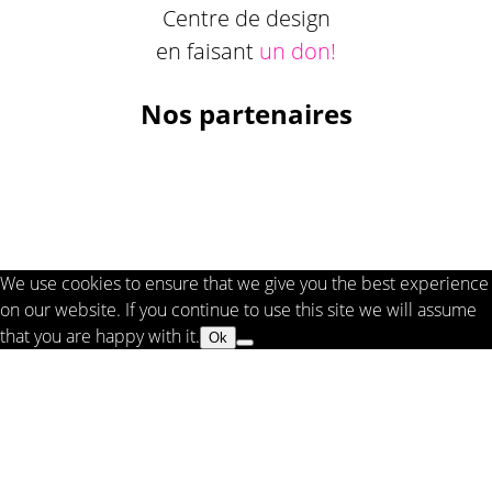
Centre de design
en faisant
un don!
Nos partenaires
We use cookies to ensure that we give you the best experience
on our website. If you continue to use this site we will assume
that you are happy with it.
Ok