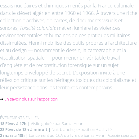
essais nucléaires et chimiques menés par la France coloniale
dans le désert algérien entre 1960 et 1966. À travers une riche
collection d’archives, de cartes, de documents visuels et
sonores,
Toxicité coloniale
met en lumière les violences
environnementales et humaines de ces pratiques militaires
dissimulées. Henni mobilise des outils propres à l’architecture
et au design — notamment le dessin, la cartographie et la
visualisation spatiale — pour mener un véritable travail
d’enquête et de reconstitution forensique sur un sujet
longtemps enveloppé de secret. L’exposition invite à une
réflexion critique sur les héritages toxiques du colonialisme et
leur persistance dans les territoires contemporains.
➔
En savoir plus sur l’exposition
ÉVÉNEMENTS EN LIEN :
18 Févr. à 17h |
Visite guidée par Samia Henni
28 Févr. de 18h à minuit |
Nuit blanche, exposition + activité
2 mars à 18h |
Lancement au CCA du livre de Samia Henni
Toxicité coloniale