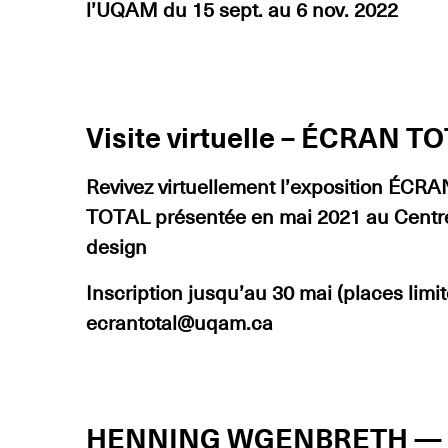
l’UQAM du 15 sept. au 6 nov. 2022
Visite virtuelle – ÉCRAN T
Revivez virtuellement l’exposition ÉCRA
TOTAL présentée en mai 2021 au Centr
design
Inscription jusqu’au 30 mai (places limit
ecrantotal@uqam.ca
HENNING WGENBRETH — 