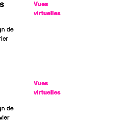
es
Vues
virtuelles
gn de
ier
Vues
virtuelles
gn de
vier