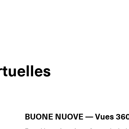
rtuelles
BUONE NUOVE — Vues 360