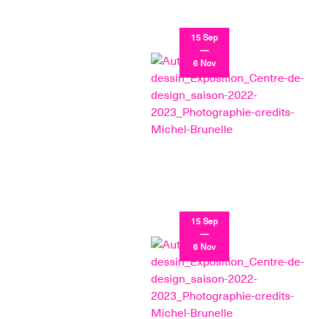
15 Sep
—
6 Nov
15 Sep
—
6 Nov