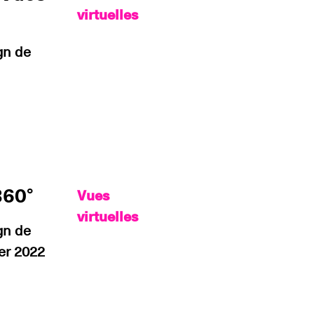
virtuelles
gn de
360°
Vues
virtuelles
gn de
er 2022