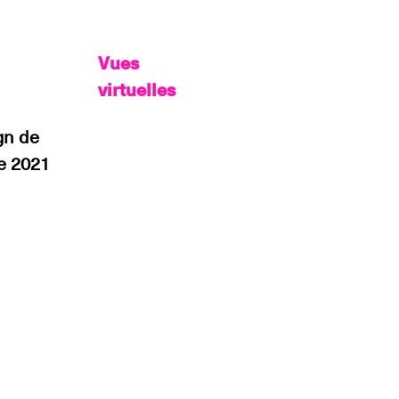
Vues
virtuelles
gn de
e 2021