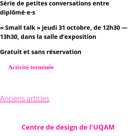
Série de petites conversations entre
diplômé·e·s
« Small talk » jeudi 31 octobre, de 12h30 —
13h30, dans la salle d’exposition
Gratuit et sans réservation
Activité terminée
Navigation
Anciens articles
des
articles
Centre de design de l'UQAM